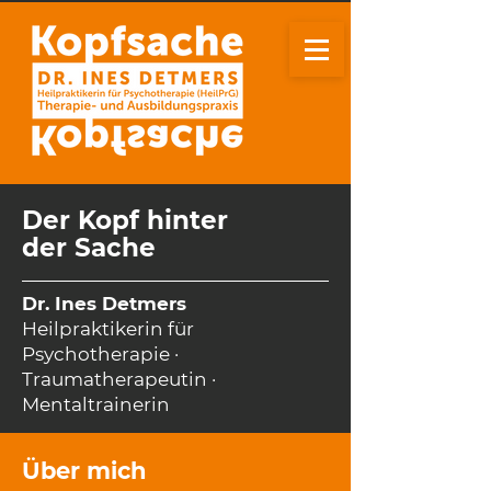
Der Kopf hinter
der Sache
Dr. Ines Detmers
Heilpraktikerin für
Psychotherapie ·
Traumatherapeutin ·
Mentaltrainerin
Über mich